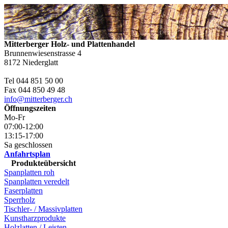
Mitterberger Holz- und Plattenhandel
Brunnenwiesenstrasse 4
8172 Niederglatt
Tel 044 851 50 00
Fax 044 850 49 48
info@mitterberger.ch
Öffnungszeiten
Mo-Fr
07:00-12:00
13:15-17:00
Sa geschlossen
Anfahrtsplan
Produkteübersicht
Spanplatten roh
Spanplatten veredelt
Faserplatten
Sperrholz
Tischler- / Massivplatten
Kunstharzprodukte
Holzlatten / Leisten