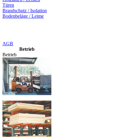
Türen
Brandschutz / Isolation
Bodenbeläge / Leime
AGB
Betrieb
Betrieb